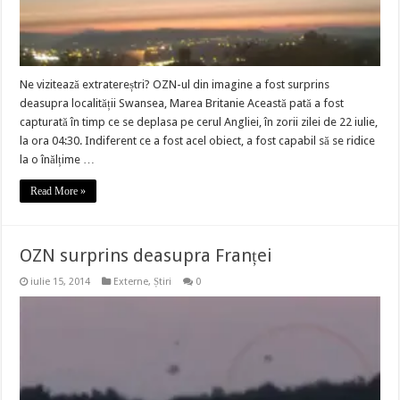
Ne vizitează extratereștri? OZN-ul din imagine a fost surprins
deasupra localității Swansea, Marea Britanie Această pată a fost
capturată în timp ce se deplasa pe cerul Angliei, în zorii zilei de 22 iulie,
la ora 04:30. Indiferent ce a fost acel obiect, a fost capabil să se ridice
la o înălțime …
Read More »
OZN surprins deasupra Franței
iulie 15, 2014
Externe
,
Știri
0