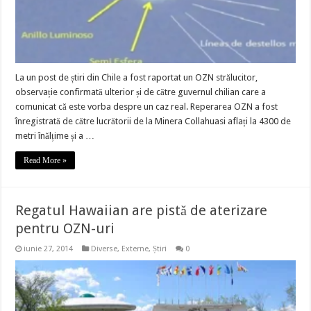
La un post de știri din Chile a fost raportat un OZN strălucitor,
observație confirmată ulterior și de către guvernul chilian care a
comunicat că este vorba despre un caz real. Reperarea OZN a fost
înregistrată de către lucrătorii de la Minera Collahuasi aflați la 4300 de
metri înălțime și a …
Read More »
Regatul Hawaiian are pistă de aterizare
pentru OZN-uri
iunie 27, 2014
Diverse
,
Externe
,
Știri
0