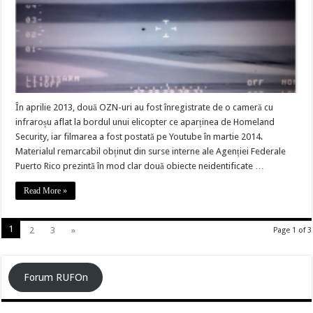
În aprilie 2013, două OZN-uri au fost înregistrate de o cameră cu
infraroșu aflat la bordul unui elicopter ce aparținea de Homeland
Security, iar filmarea a fost postată pe Youtube în martie 2014.
Materialul remarcabil obținut din surse interne ale Agenției Federale
Puerto Rico prezintă în mod clar două obiecte neidentificate …
Read More »
1
2
3
»
Page 1 of 3
Forum RUFOn