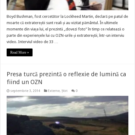
Boyd Bushman, fost cercetător la Lockheed Martin, declară pe patul de
moarte că extratereștii sunt reali și au vizitat pământul. În ultimele
momente din viața lui, el prezintă „dovezi foto” în timp ce relatează o
parte din experiențele lui cu OZN-urile și extratereștii, într-un interviu
video. Interviul video de 33 …
Read More »
Presa turcă prezintă o reflexie de lumină ca
fiind un OZN
septembrie 3, 2014
Externe
,
Știri
0