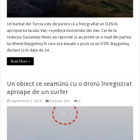
Un bărbat din Turcia este de părere că a fotografiat un OZN în
apropierea lacului Van, reședința monstrului din Van. Cei de la
redacția Gaziantep News au raportat că au primit un e-mail din partea
lui Ahmet Baygümüş în care era atașată o poză cu un OZN. Baygümüş
declară că în data de 24 …
Read More »
Un obiect ce seamănă cu o dronă înregistrat
aproape de un surfer
septembrie 3, 2014
Externe
,
Știri
0