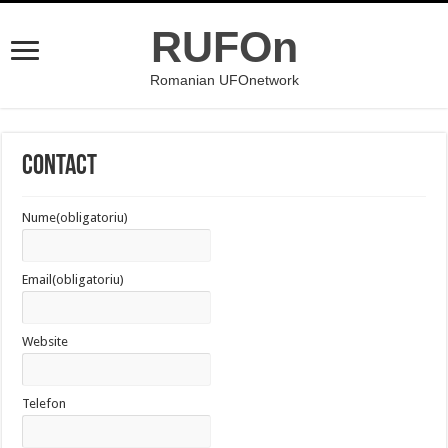
RUFOn
Romanian UFOnetwork
Contact
Nume
(obligatoriu)
Email
(obligatoriu)
Website
Telefon