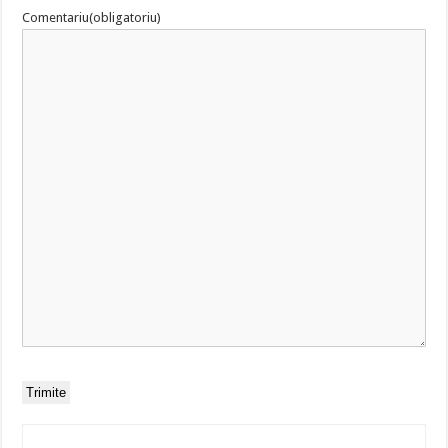
Comentariu
(obligatoriu)
Trimite