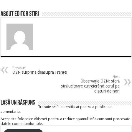
About Editor Stiri
Previous
OZN surprins deasupra Franței
Next
Observație OZN: sferă
strălucitoare cutreierând cerul pe
discuri de nori
Lasă un răspuns
Trebuie să fii
autentificat
pentru a publica un
comentariu.
Acest site folosește Akismet pentru a reduce spamul.
Află cum sunt procesate
datele comentariilor tale
.