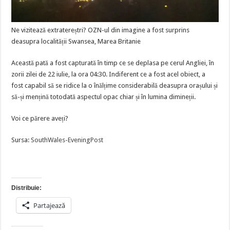
Ne vizitează extratereștri? OZN-ul din imagine a fost surprins
deasupra localității Swansea, Marea Britanie
Această pată a fost capturată în timp ce se deplasa pe cerul Angliei, în
zorii zilei de 22 iulie, la ora 04:30. Indiferent ce a fost acel obiect, a
fost capabil să se ridice la o înălțime considerabilă deasupra orașului și
să-și mențină totodată aspectul opac chiar și în lumina dimineții.
Voi ce părere aveți?
Sursa:
SouthWales-EveningPost
Distribuie:
Partajează