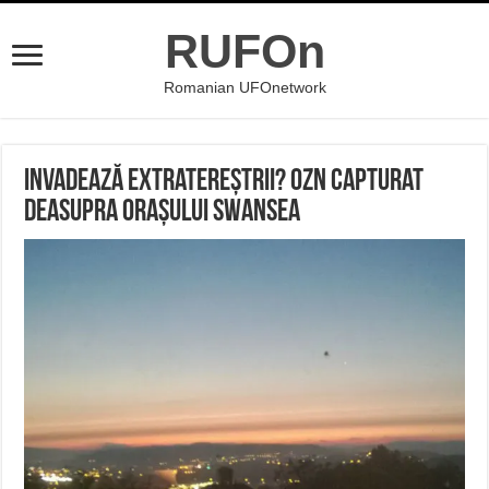
RUFOn
Romanian UFOnetwork
Invadează extratereștrii? OZN capturat
deasupra orașului Swansea