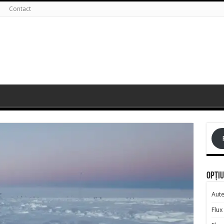
Contact
Opțiu
Aute
Flux 