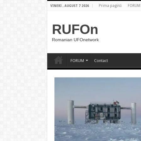
Prima pagină
FORUM
VINERI , AUGUST 7 2026
RUFOn
Romanian UFOnetwork
FORUM
Contact