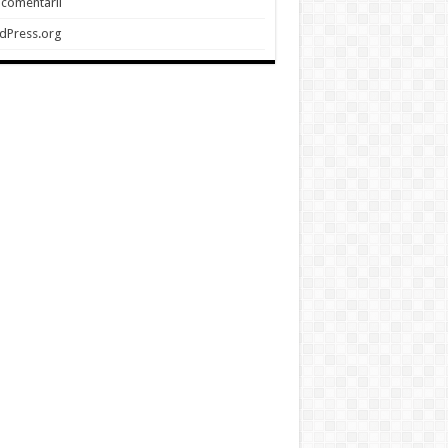
 comentarii
dPress.org