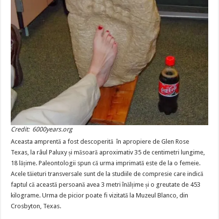
Credit: 6000years.org
Aceasta amprentă a fost descoperită în apropiere de Glen Rose
Texas, la râul Paluxy și măsoară aproximativ 35 de centimetri lungime,
18 lățime. Paleontologii spun că urma imprimată este de la o femeie.
Acele tăieturi transversale sunt de la studiile de compresie care indică
faptul că această persoană avea 3 metri înălțime și o greutate de 453
kilograme. Urma de picior poate fi vizitată la Muzeul Blanco, din
Crosbyton, Texas.