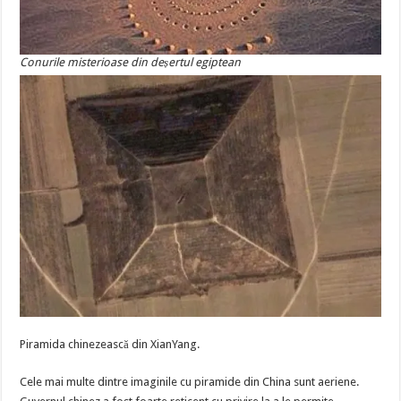
Conurile misterioase din deșertul egiptean
Piramida chinezească din XianYang.
Cele mai multe dintre imaginile cu piramide din China sunt aeriene.