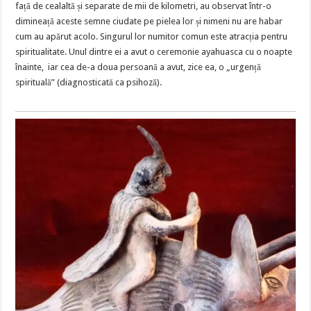
față de cealaltă și separate de mii de kilometri, au observat într-o
dimineață aceste semne ciudate pe pielea lor și nimeni nu are habar
cum au apărut acolo. Singurul lor numitor comun este atracția pentru
spiritualitate. Unul dintre ei a avut o ceremonie ayahuasca cu o noapte
înainte, iar cea de-a doua persoană a avut, zice ea, o „urgență
spirituală” (diagnosticată ca psihoză).