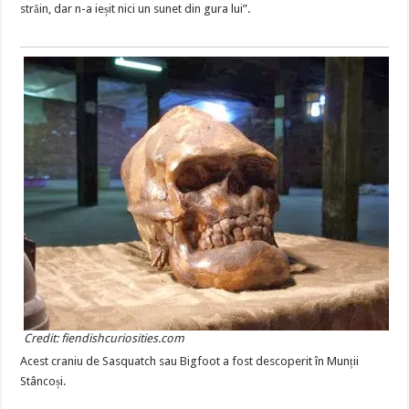
străin, dar n-a ieșit nici un sunet din gura lui”.
Credit: fiendishcuriosities.com
Acest craniu de Sasquatch sau Bigfoot a fost descoperit în Munții
Stâncoși.