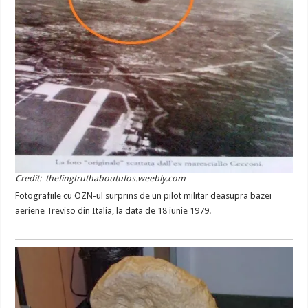
Credit: thefingtruthaboutufos.weebly.com
Fotografiile cu OZN-ul surprins de un pilot militar deasupra bazei
aeriene Treviso din Italia, la data de 18 iunie 1979.