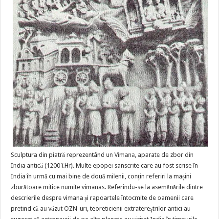
Sculptura din piatră reprezentând un
Vimana
, aparate de zbor din
India antică (1200 î.Hr). Multe epopei sanscrite care au fost scrise în
India în urmă cu mai bine de două milenii, conțin referiri la mașini
zburătoare mitice numite vimanas. Referindu-se la asemănările dintre
descrierile despre vimana și rapoartele întocmite de oamenii care
pretind că au văzut OZN-uri, teoreticienii extratereștrilor antici au