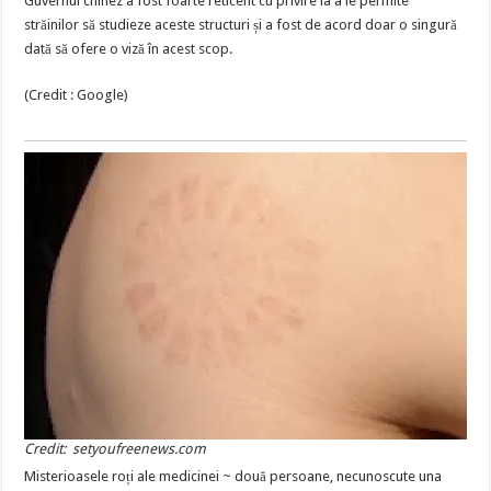
Guvernul chinez a fost foarte reticent cu privire la a le permite
străinilor să studieze aceste structuri și a fost de acord doar o singură
dată să ofere o viză în acest scop.
(Credit : Google)
Credit: setyoufreenews.com
Misterioasele roți ale medicinei ~ două persoane, necunoscute una