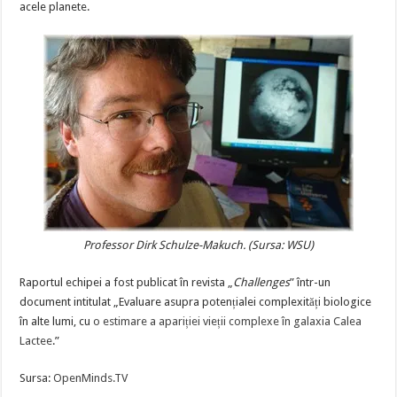
acele planete.
Professor Dirk Schulze-Makuch. (Sursa: WSU)
Raportul echipei a fost publicat în revista „
Challenges
” într-un
document intitulat „Evaluare asupra potențialei complexități biologice
în alte lumi, cu
o estimare a apariției vieții complexe în galaxia Calea
Lactee
.”
Sursa:
OpenMinds.TV