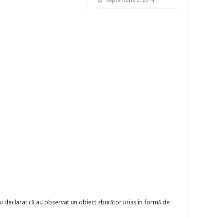
septembrie 3, 2014
au declarat că au observat un obiect zburător uriaș în formă de