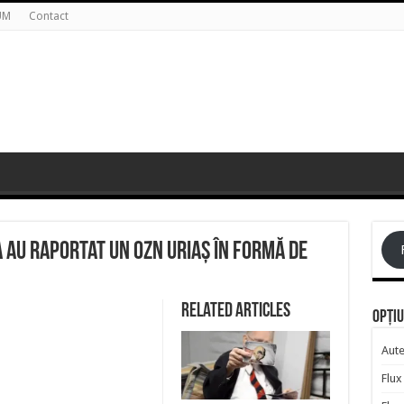
UM
Contact
ia au raportat un OZN uriaș în formă de
Related Articles
Opțiu
Aute
Flux 