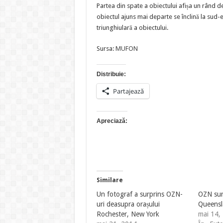
Partea din spate a obiectului afișa un rând d
obiectul ajuns mai departe se înclină la sud
triunghiulară a obiectului.
Sursa:
MUFON
Distribuie:
Partajează
Apreciază:
Similare
Un fotograf a surprins OZN-
OZN surp
uri deasupra orașului
Queens
Rochester, New York
mai 14,