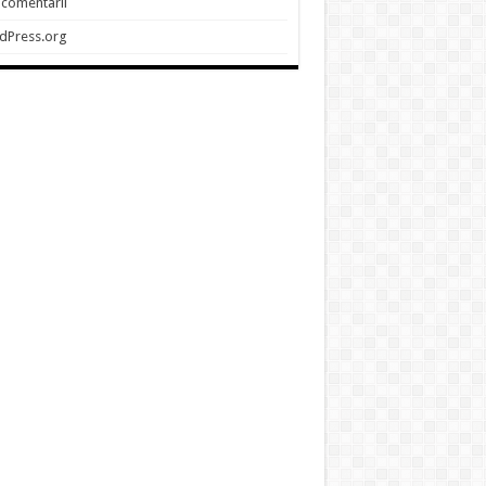
 comentarii
dPress.org