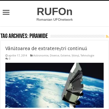
RUFOn
Romanian UFOnetwork
Tag Archives:
piramide
Vânătoarea de extratereștri continuă
aprilie 17, 2014
Astronomie
,
Diverse
,
Externe
,
Știință
,
Tehnologie
0