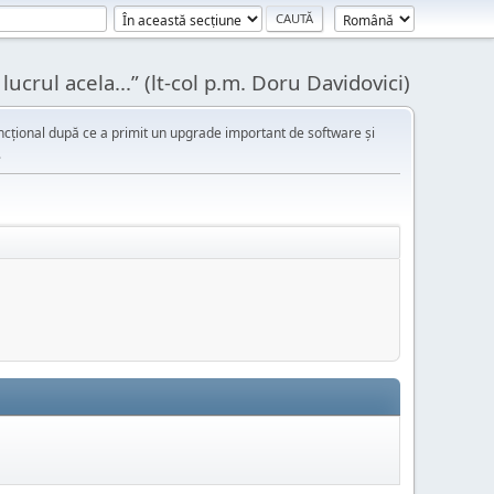
ucrul acela...” (lt-col p.m. Doru Davidovici)
cțional după ce a primit un upgrade important de software și
.