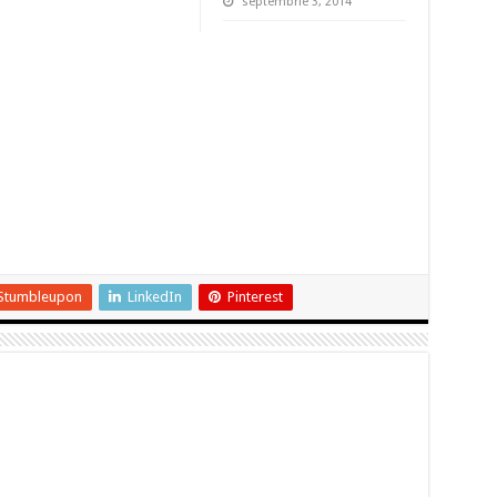
septembrie 3, 2014
Stumbleupon
LinkedIn
Pinterest