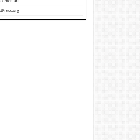
 comentarii
dPress.org