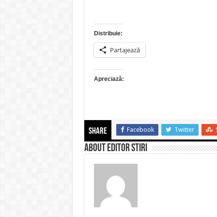
Distribuie:
Partajează
Apreciază:
Facebook
Twitter
Share
About Editor Stiri