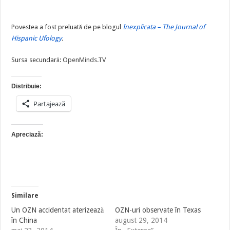
Povestea a fost preluată de pe blogul
Inexplicata – The Journal of
Hispanic Ufology
.
Sursa secundară:
OpenMinds.TV
Distribuie:
Partajează
Apreciază:
Similare
Un OZN accidentat aterizează
OZN-uri observate în Texas
în China
august 29, 2014