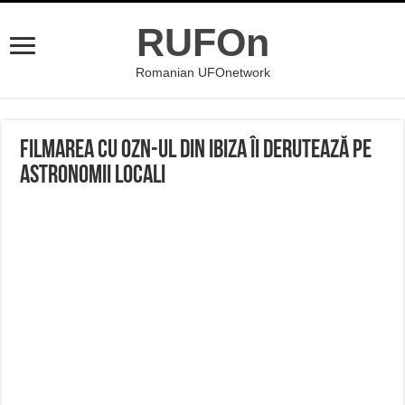
RUFOn
Romanian UFOnetwork
Filmarea cu OZN-ul din Ibiza îi derutează pe
astronomii locali