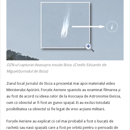
OZN-ul capturat deasupra insulei Ibiza. (Credit: Eduardo de
Miguel/Jurnalul de Ibiza)
Ziarul local
Jurnalul de Ibiza
a prezentat mai apoi materialul video
Ministerului Apărării. Forțele Aeriene spaniole au examinat filmarea și
au fost de acord cu ideea celor de la Asociația de Astronomie Eivissa,
cum că obiectul ar fi fost un gunoi spațial. Ei au exclus totodată
posibilitatea ca obiectul să fie legat de vreo acțiune militară.
Forțele Aeriene au explicat că cel mai probabil a fost o bucată de
rachetă sau navă spațială care a fost pe orbită pentru o perioadă de