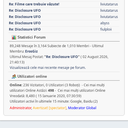
Re: Filme care trebuie văzute!
liviutatarus
Re: Disclosure UFO
liviutatarus
Re: Disclosure UFO
liviutatarus
Re: Disclosure UFO
abyss
Re: Disclosure UFO
fiulploii
Statistici Forum
89,248 Mesaje în 3,164 Subiecte de 1,010 Membri - Ultimul
Membru:
ErosGiz
Ultimul Mesaj Postat:
"
Re: Disclosure UFO
"
( 02 August 2026,
21:40:13)
Vizualizează cele mai recente mesaje pe forum.
Utilizatori online
Online:
236 Vizitatori, 0 Utilizatori (3 Roboţi) - Cei mai mulţi
utilizatori Online Astăzi:
498
- Cei mai mulţi utilizatori Online
Vreodată: 8,480 ( 15 Ianuarie 2020, 07:30:59)
Utilizatori activi în ultimele 15 minute: Google, Baidu (2)
Administrator
,
Avertizat! [spectator]
,
Moderator Global