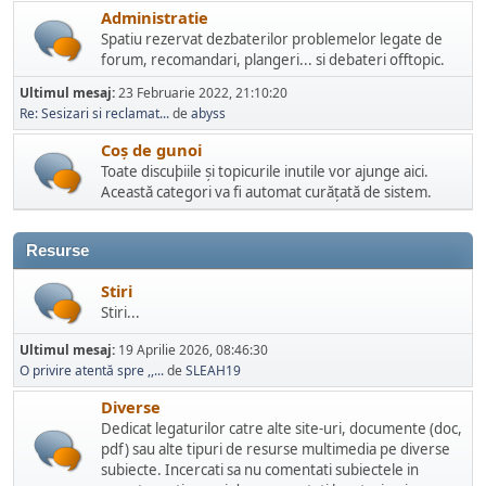
Administratie
Spatiu rezervat dezbaterilor problemelor legate de
forum, recomandari, plangeri... si debateri offtopic.
Ultimul mesaj:
23 Februarie 2022, 21:10:20
Re: Sesizari si reclamat...
de
abyss
Coș de gunoi
Toate discuþiile și topicurile inutile vor ajunge aici.
Această categori va fi automat curățată de sistem.
Resurse
Stiri
Stiri...
Ultimul mesaj:
19 Aprilie 2026, 08:46:30
O privire atentă spre ,,...
de
SLEAH19
Diverse
Dedicat legaturilor catre alte site-uri, documente (doc,
pdf) sau alte tipuri de resurse multimedia pe diverse
subiecte. Incercati sa nu comentati subiectele in