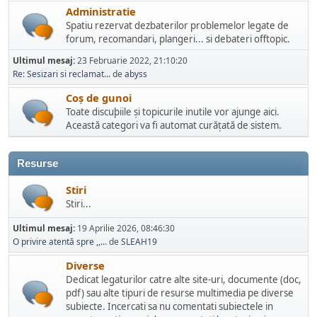
Administratie
Spatiu rezervat dezbaterilor problemelor legate de
forum, recomandari, plangeri... si debateri offtopic.
Ultimul mesaj:
23 Februarie 2022, 21:10:20
Re: Sesizari si reclamat...
de
abyss
Coș de gunoi
Toate discuþiile și topicurile inutile vor ajunge aici.
Această categori va fi automat curățată de sistem.
Resurse
Stiri
Stiri...
Ultimul mesaj:
19 Aprilie 2026, 08:46:30
O privire atentă spre ,,...
de
SLEAH19
Diverse
Dedicat legaturilor catre alte site-uri, documente (doc,
pdf) sau alte tipuri de resurse multimedia pe diverse
subiecte. Incercati sa nu comentati subiectele in