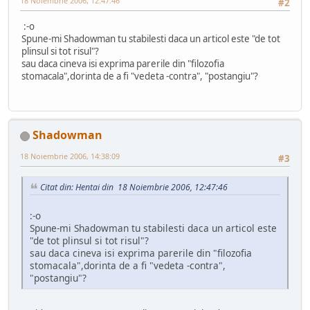
18 Noiembrie 2006, 12:47:46
#2
:-o
Spune-mi Shadowman tu stabilesti daca un articol este "de tot
plinsul si tot risul"?
sau daca cineva isi exprima parerile din "filozofia
stomacala",dorinta de a fi "vedeta -contra", "postangiu"?
Shadowman
18 Noiembrie 2006, 14:38:09
#3
Citat din: Hentai din 18 Noiembrie 2006, 12:47:46
:-o
Spune-mi Shadowman tu stabilesti daca un articol este
"de tot plinsul si tot risul"?
sau daca cineva isi exprima parerile din "filozofia
stomacala",dorinta de a fi "vedeta -contra",
"postangiu"?