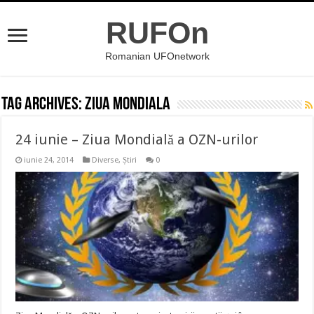
RUFOn
Romanian UFOnetwork
Tag Archives:
ziua mondiala
24 iunie – Ziua Mondială a OZN-urilor
iunie 24, 2014
Diverse
,
Știri
0