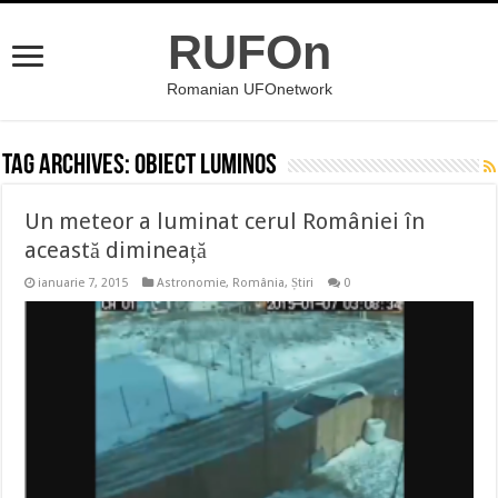
RUFOn
Romanian UFOnetwork
Tag Archives:
obiect luminos
Un meteor a luminat cerul României în
această dimineață
ianuarie 7, 2015
Astronomie
,
România
,
Știri
0