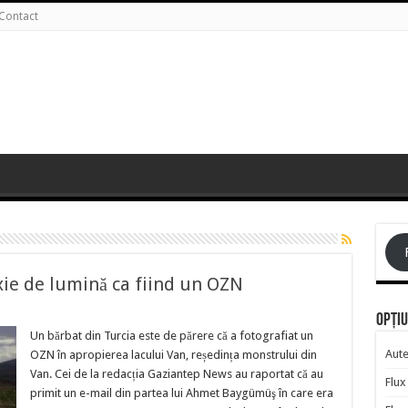
Contact
exie de lumină ca fiind un OZN
Opțiu
Un bărbat din Turcia este de părere că a fotografiat un
Aute
OZN în apropierea lacului Van, reședința monstrului din
Van. Cei de la redacția Gaziantep News au raportat că au
Flux 
primit un e-mail din partea lui Ahmet Baygümüş în care era