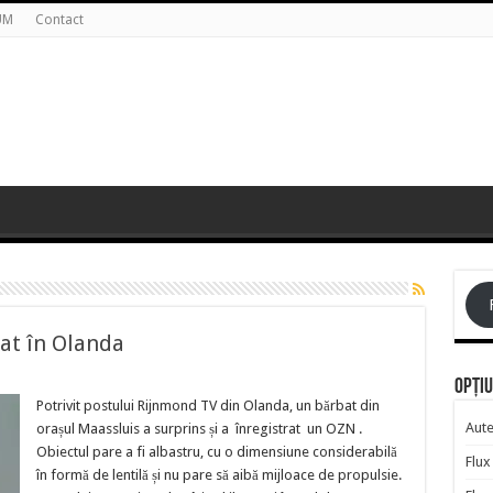
UM
Contact
at în Olanda
Opțiu
Potrivit postului Rijnmond TV din Olanda, un bărbat din
Aute
orașul Maassluis a surprins și a înregistrat un OZN .
Obiectul pare a fi albastru, cu o dimensiune considerabilă
Flux 
în formă de lentilă și nu pare să aibă mijloace de propulsie.