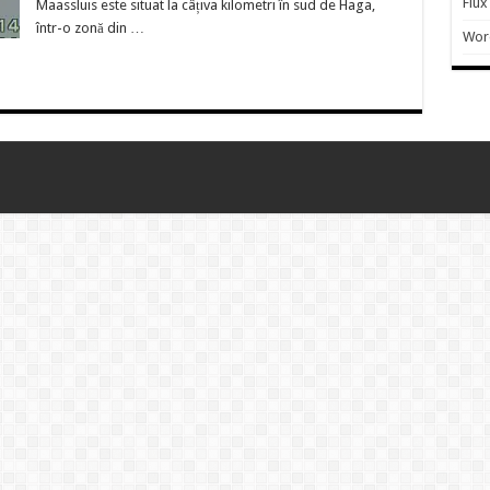
Flux
Maassluis este situat la câțiva kilometri în sud de Haga,
într-o zonă din …
Wor