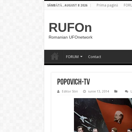
Prima pagină
FOR
SÂMBĂTĂ , AUGUST 8 2026
RUFOn
Romanian UFOnetwork
FORUM
Contact
Popovich-TV
Editor Stiri
iunie 13, 2014