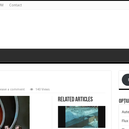
UM
Contact
Leave a comment
140 Views
Related Articles
Opțiu
Aute
Flux 