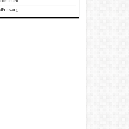
 comentarii
dPress.org