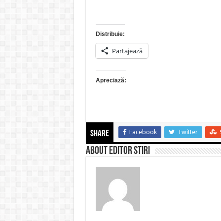
Distribuie:
Partajează
Apreciază:
Facebook
Twitter
Share
About Editor Stiri