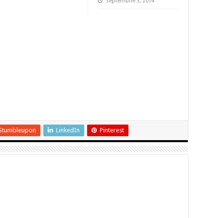
septembrie 3, 2014
Stumbleupon
LinkedIn
Pinterest