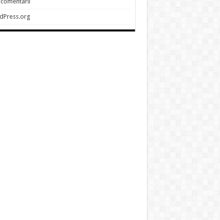
 comentarii
dPress.org