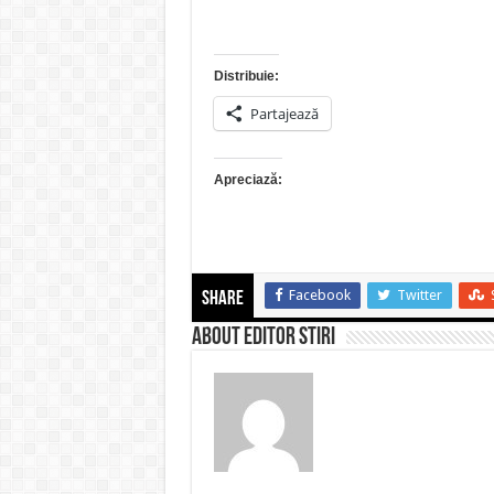
Distribuie:
Partajează
Apreciază:
Facebook
Twitter
Share
About Editor Stiri