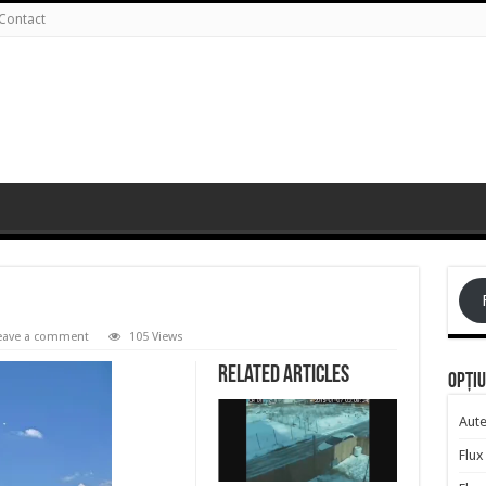
Contact
eave a comment
105 Views
Related Articles
Opțiu
Aute
Flux 