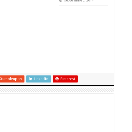
septembrie 3, 2014
Stumbleupon
LinkedIn
Pinterest