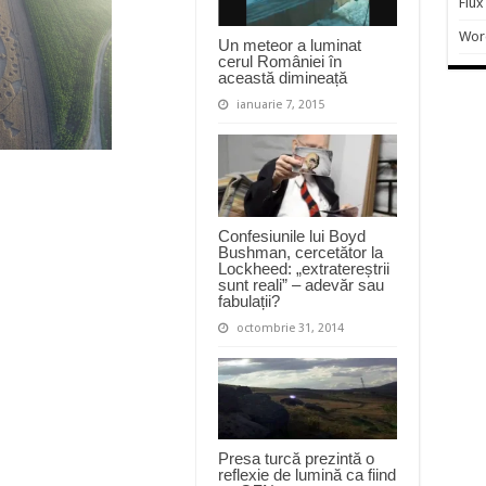
Flux
Wor
Un meteor a luminat
cerul României în
această dimineață
ianuarie 7, 2015
Confesiunile lui Boyd
Bushman, cercetător la
Lockheed: „extratereștrii
sunt reali” – adevăr sau
fabulații?
octombrie 31, 2014
Presa turcă prezintă o
reflexie de lumină ca fiind