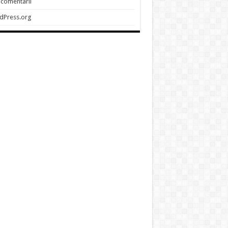
 comentarii
dPress.org