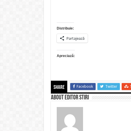
Distribuie:
Partajează
Apreciază:
Facebook
Twitter
Share
About Editor Stiri