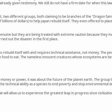
lready given testimony. We still do not have a firm date for when this lawsui
, two different groups, both claiming to be branches of the "Dragon fami
 billions of dollars) to help Japan rebuild itself. They even offered to plac
genuine but they are being treated with extreme caution because they m
ed out the disaster in the first place.
o rebuild itself with and requires technical assistance, not money. The 
 food to eat. The nameless innocent creatures whose ecosystems are be
 money or power, it was about the future of the planet earth. The group th
e technical ability as a species to end poverty and stop environmental d
 will allow us to experience the greatest leap in progress since civilizati