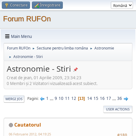
Conectare
Înregistrare
Forum RUFOn
Main Menu
Forum RUFOn
Sectiune pentru limba româna
Astronomie
►
►
Astronomie - Stiri
►
Astronomie - Stiri
Creat de jean, 01 Aprilie 2009, 23:34:23
0 Membri şi 2 Vizitatori vizualizează acest subiect.
1
...
9
10
11
12
14
15
16
17
...
36
Pagini
13
MERGI JOS
USER ACTIONS
Cautatorul
06 Februarie 2012, 04:19:25
#180