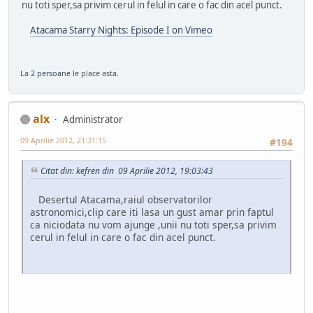
nu toti sper,sa privim cerul in felul in care o fac din acel punct.
Atacama Starry Nights: Episode I on Vimeo
La
2 persoane
le place asta.
alx
Administrator
09 Aprilie 2012, 21:31:15
#194
Citat din: kefren din 09 Aprilie 2012, 19:03:43
Desertul Atacama,raiul observatorilor
astronomici,clip care iti lasa un gust amar prin faptul
ca niciodata nu vom ajunge ,unii nu toti sper,sa privim
cerul in felul in care o fac din acel punct.