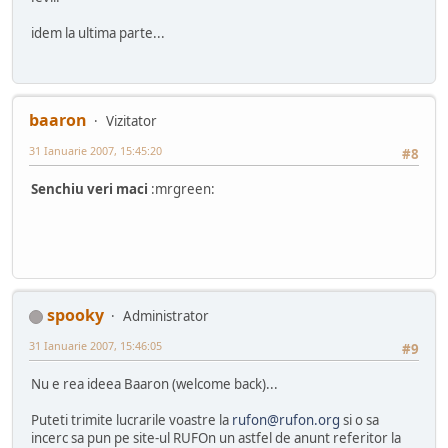
idem la ultima parte...
baaron
Vizitator
31 Ianuarie 2007, 15:45:20
#8
Senchiu veri maci
:mrgreen:
spooky
Administrator
31 Ianuarie 2007, 15:46:05
#9
Nu e rea ideea Baaron (welcome back)...
Puteti trimite lucrarile voastre la
rufon@rufon.org
si o sa
incerc sa pun pe site-ul RUFOn un astfel de anunt referitor la