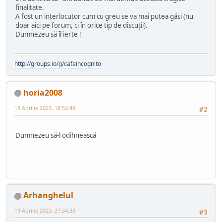
finalitate.
A fost un interlocutor cum cu greu se va mai putea găsi (nu
doar aici pe forum, ci în orice tip de discuții).
Dumnezeu să îl ierte !
http://groups.io/g/cafeincognito
horia2008
19 Aprilie 2023, 18:52:49
#2
Dumnezeu să-l odihnească
Arhanghelul
19 Aprilie 2023, 21:34:33
#3