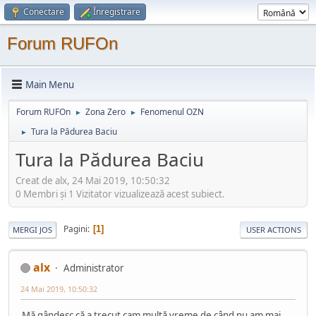
Conectare
Înregistrare
Forum RUFOn
Main Menu
Forum RUFOn
Zona Zero
Fenomenul OZN
►
►
Tura la Pădurea Baciu
►
Tura la Pădurea Baciu
Creat de alx, 24 Mai 2019, 10:50:32
0 Membri şi 1 Vizitator vizualizează acest subiect.
Pagini
1
MERGI JOS
USER ACTIONS
alx
Administrator
24 Mai 2019, 10:50:32
Mă gândesc că a trecut cam multă vreme de când nu am mai