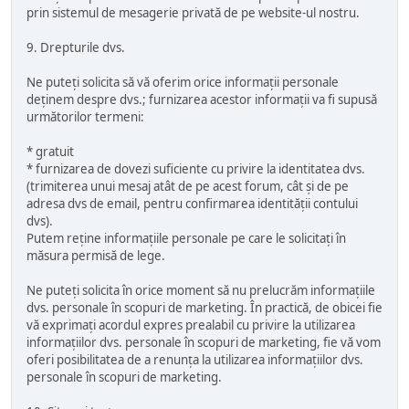
prin sistemul de mesagerie privată de pe website-ul nostru.
9. Drepturile dvs.
Ne puteți solicita să vă oferim orice informații personale
deținem despre dvs.; furnizarea acestor informații va fi supusă
următorilor termeni:
* gratuit
* furnizarea de dovezi suficiente cu privire la identitatea dvs.
(trimiterea unui mesaj atât de pe acest forum, cât și de pe
adresa dvs de email, pentru confirmarea identității contului
dvs).
Putem reține informațiile personale pe care le solicitați în
măsura permisă de lege.
Ne puteți solicita în orice moment să nu prelucrăm informațiile
dvs. personale în scopuri de marketing. În practică, de obicei fie
vă exprimați acordul expres prealabil cu privire la utilizarea
informațiilor dvs. personale în scopuri de marketing, fie vă vom
oferi posibilitatea de a renunța la utilizarea informațiilor dvs.
personale în scopuri de marketing.