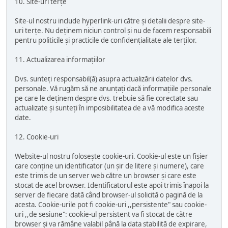
10. Site-uri terțe
Site-ul nostru include hyperlink-uri către și detalii despre site-
uri terțe. Nu deținem niciun control și nu de facem responsabili
pentru politicile și practicile de confidențialitate ale terților.
11. Actualizarea informațiilor
Dvs. sunteți responsabil(ă) asupra actualizării datelor dvs.
personale. Vă rugăm să ne anunțați dacă informațiile personale
pe care le deținem despre dvs. trebuie să fie corectate sau
actualizate și sunteți în imposibilitatea de a vă modifica aceste
date.
12. Cookie-uri
Website-ul nostru folosește cookie-uri. Cookie-ul este un fișier
care conține un identificator (un șir de litere și numere), care
este trimis de un server web către un browser și care este
stocat de acel browser. Identificatorul este apoi trimis înapoi la
server de fiecare dată când browser-ul solicită o pagină de la
acesta. Cookie-urile pot fi cookie-uri ,,persistente" sau cookie-
uri ,,de sesiune": cookie-ul persistent va fi stocat de către
browser și va rămâne valabil până la data stabilită de expirare,