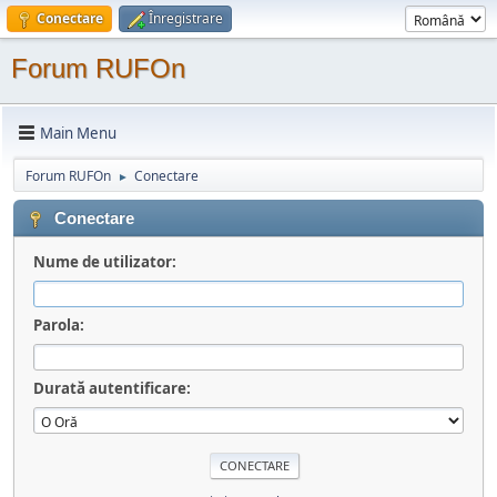
Conectare
Înregistrare
Forum RUFOn
Main Menu
Forum RUFOn
Conectare
►
Conectare
Nume de utilizator:
Parola:
Durată autentificare: