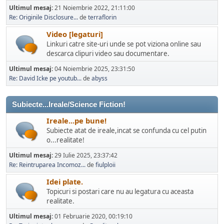
Ultimul mesaj:
21 Noiembrie 2022, 21:11:00
Re: Originile Disclosure...
de
terraflorin
Video [legaturi]
Linkuri catre site-uri unde se pot viziona online sau
descarca clipuri video sau documentare.
Ultimul mesaj:
04 Noiembrie 2025, 23:31:50
Re: David Icke pe youtub...
de
abyss
Subiecte...Ireale/Science Fiction!
Ireale...pe bune!
Subiecte atat de ireale,incat se confunda cu cel putin
o...realitate!
Ultimul mesaj:
29 Iulie 2025, 23:37:42
Re: Reintruparea Incomoz...
de
fiulploii
Idei plate.
Topicuri si postari care nu au legatura cu aceasta
realitate.
Ultimul mesaj:
01 Februarie 2020, 00:19:10