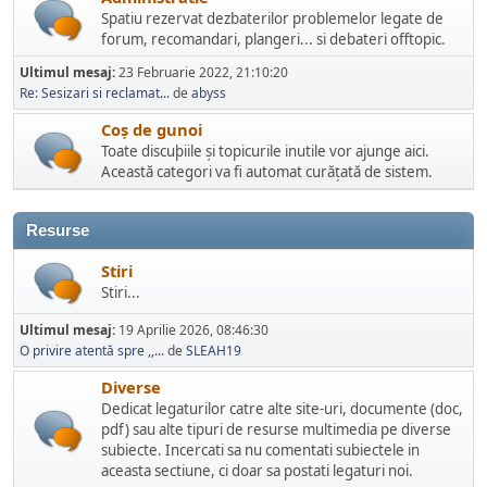
Spatiu rezervat dezbaterilor problemelor legate de
forum, recomandari, plangeri... si debateri offtopic.
Ultimul mesaj:
23 Februarie 2022, 21:10:20
Re: Sesizari si reclamat...
de
abyss
Coș de gunoi
Toate discuþiile și topicurile inutile vor ajunge aici.
Această categori va fi automat curățată de sistem.
Resurse
Stiri
Stiri...
Ultimul mesaj:
19 Aprilie 2026, 08:46:30
O privire atentă spre ,,...
de
SLEAH19
Diverse
Dedicat legaturilor catre alte site-uri, documente (doc,
pdf) sau alte tipuri de resurse multimedia pe diverse
subiecte. Incercati sa nu comentati subiectele in
aceasta sectiune, ci doar sa postati legaturi noi.