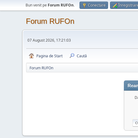
Bun venit pe
Forum RUFOn
.
Conectare
Înregistrar
Forum RUFOn
07 August 2026, 17:21:03
Pagina de Start
Caută
Forum RUFOn
Ream
Da