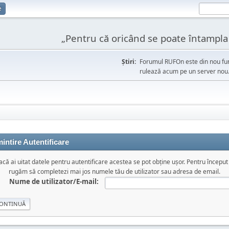
e
„Pentru că oricând se poate întampla l
Ştiri:
Forumul RUFOn este din nou fun
rulează acum pe un server nou
intire Autentificare
că ai uitat datele pentru autentificare acestea se pot obține ușor. Pentru început
rugăm să completezi mai jos numele tău de utilizator sau adresa de email.
Nume de utilizator/E-mail: