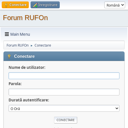
Conectare
Înregistrare
Forum RUFOn
Main Menu
Forum RUFOn
Conectare
►
Conectare
Nume de utilizator:
Parola:
Durată autentificare: