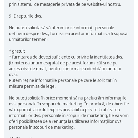
prin sistemul de mesagerie privată de pe website-ul nostru.
9. Drepturile dvs.
Ne puteți solicita să vă oferim orice informații personale
deținem despre dvs.; furnizarea acestor informații va fi supusă
următorilor termeni:
* gratuit
* furnizarea de dovezi suficiente cu privire la identitatea dvs.
(trimiterea unui mesaj atât de pe acest forum, cât și de pe
adresa dvs de email, pentru confirmarea identității contului
dvs).
Putem reține informațiile personale pe care le solicitați în
măsura permisă de lege.
Ne puteți solicita în orice moment să nu prelucrăm informațiile
dvs. personale în scopuri de marketing. În practică, de obicei fie
vă exprimați acordul expres prealabil cu privire la utilizarea
informațiilor dvs. personale în scopuri de marketing, fie vă vom
oferi posibilitatea de a renunța la utilizarea informațiilor dvs.
personale în scopuri de marketing.