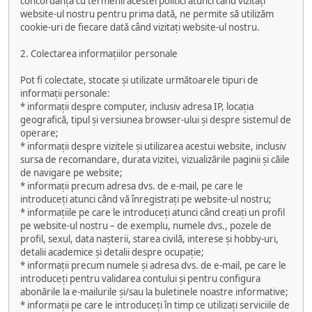
concordanță cu termenii acestei politici atunci când vizitați
website-ul nostru pentru prima dată, ne permite să utilizăm
cookie-uri de fiecare dată când vizitați website-ul nostru.
2. Colectarea informațiilor personale
Pot fi colectate, stocate și utilizate următoarele tipuri de
informații personale:
* informații despre computer, inclusiv adresa IP, locația
geografică, tipul și versiunea browser-ului și despre sistemul de
operare;
* informații despre vizitele și utilizarea acestui website, inclusiv
sursa de recomandare, durata vizitei, vizualizările paginii și căile
de navigare pe website;
* informații precum adresa dvs. de e-mail, pe care le
introduceți atunci când vă înregistrați pe website-ul nostru;
* informațiile pe care le introduceți atunci când creați un profil
pe website-ul nostru – de exemplu, numele dvs., pozele de
profil, sexul, data nașterii, starea civilă, interese și hobby-uri,
detalii academice și detalii despre ocupație;
* informații precum numele și adresa dvs. de e-mail, pe care le
introduceți pentru validarea contului și pentru configura
abonările la e-mailurile și/sau la buletinele noastre informative;
* informații pe care le introduceți în timp ce utilizați serviciile de