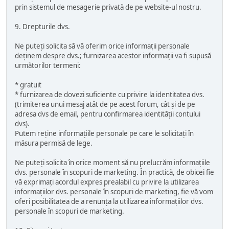
prin sistemul de mesagerie privată de pe website-ul nostru.
9. Drepturile dvs.
Ne puteți solicita să vă oferim orice informații personale
deținem despre dvs.; furnizarea acestor informații va fi supusă
următorilor termeni:
* gratuit
* furnizarea de dovezi suficiente cu privire la identitatea dvs.
(trimiterea unui mesaj atât de pe acest forum, cât și de pe
adresa dvs de email, pentru confirmarea identității contului
dvs).
Putem reține informațiile personale pe care le solicitați în
măsura permisă de lege.
Ne puteți solicita în orice moment să nu prelucrăm informațiile
dvs. personale în scopuri de marketing. În practică, de obicei fie
vă exprimați acordul expres prealabil cu privire la utilizarea
informațiilor dvs. personale în scopuri de marketing, fie vă vom
oferi posibilitatea de a renunța la utilizarea informațiilor dvs.
personale în scopuri de marketing.