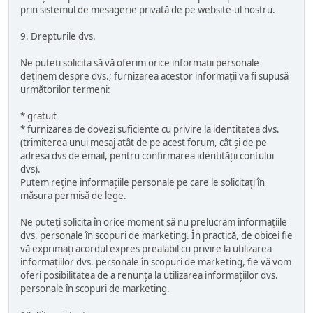
prin sistemul de mesagerie privată de pe website-ul nostru.
9. Drepturile dvs.
Ne puteți solicita să vă oferim orice informații personale
deținem despre dvs.; furnizarea acestor informații va fi supusă
următorilor termeni:
* gratuit
* furnizarea de dovezi suficiente cu privire la identitatea dvs.
(trimiterea unui mesaj atât de pe acest forum, cât și de pe
adresa dvs de email, pentru confirmarea identității contului
dvs).
Putem reține informațiile personale pe care le solicitați în
măsura permisă de lege.
Ne puteți solicita în orice moment să nu prelucrăm informațiile
dvs. personale în scopuri de marketing. În practică, de obicei fie
vă exprimați acordul expres prealabil cu privire la utilizarea
informațiilor dvs. personale în scopuri de marketing, fie vă vom
oferi posibilitatea de a renunța la utilizarea informațiilor dvs.
personale în scopuri de marketing.