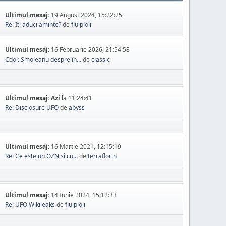
Ultimul mesaj:
19 August 2024, 15:22:25
Re: Iti aduci aminte?
de
fiulploii
Ultimul mesaj:
16 Februarie 2026, 21:54:58
Cdor. Smoleanu despre în...
de
classic
Ultimul mesaj:
Azi
la 11:24:41
Re: Disclosure UFO
de
abyss
Ultimul mesaj:
16 Martie 2021, 12:15:19
Re: Ce este un OZN și cu...
de
terraflorin
Ultimul mesaj:
14 Iunie 2024, 15:12:33
Re: UFO Wikileaks
de
fiulploii