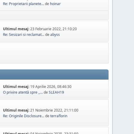
Re: Proprietarii planete...
de
hoinar
Ultimul mesaj:
23 Februarie 2022, 21:10:20
Re: Sesizari si reclamat...
de
abyss
Ultimul mesaj:
19 Aprilie 2026, 08:46:30
O privire atentă spre ,,...
de
SLEAH19
Ultimul mesaj:
21 Noiembrie 2022, 21:11:00
Re: Originile Disclosure...
de
terraflorin
Ultimul mesaj:
04 Noiembrie 2025, 23:31:50