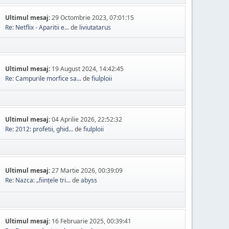
Ultimul mesaj:
29 Octombrie 2023, 07:01:15
Re: Netflix - Aparitii e...
de
liviutatarus
Ultimul mesaj:
19 August 2024, 14:42:45
Re: Campurile morfice sa...
de
fiulploii
Ultimul mesaj:
04 Aprilie 2026, 22:52:32
Re: 2012: profetii, ghid...
de
fiulploii
Ultimul mesaj:
27 Martie 2026, 00:39:09
Re: Nazca: „ființele tri...
de
abyss
Ultimul mesaj:
16 Februarie 2025, 00:39:41