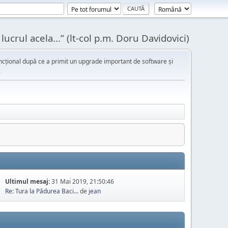
ucrul acela...” (lt-col p.m. Doru Davidovici)
cțional după ce a primit un upgrade important de software și
.
Ultimul mesaj:
31 Mai 2019, 21:50:46
Re: Tura la Pădurea Baci...
de
jean