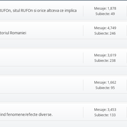
Mesaje: 1,878
UFOn, situl RUFOn si orice altceva ce implica
Subiecte: 49
Mesaje: 4,749
itoriul Romaniei
Subiecte: 246
Mesaje: 3,619
Subiecte: 238
Mesaje: 1,662
Subiecte: 95
Mesaje: 3,453
rivind fenomene/efecte diverse.
Subiecte: 133