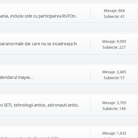
Mesaje: 664
ania, inclusiv cele cu participarea RUFOn.
Subiecte: 41
Mesaje: 9,095
paranormale dar care nu se incadreaza în
Subiecte: 227
Mesaje: 3,465
calendarul mayas...
Subiecte: 57
Mesaje: 3,705
 SETI, tehnologii antice, astronauti antici,
Subiecte: 149
Mesaje: 1,633