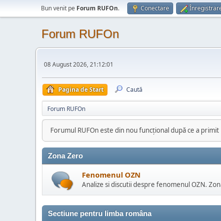
Bun venit pe
Forum RUFOn
.
Conectare
Înregistrar
Forum RUFOn
08 August 2026, 21:12:01
Pagina de Start
Caută
Forum RUFOn
Forumul RUFOn este din nou funcțional după ce a primit
Zona Zero
Fenomenul OZN
Analize si discutii despre fenomenul OZN. Zon
Sectiune pentru limba româna