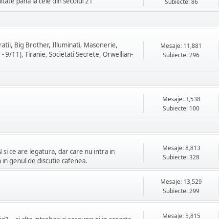
itate pana la cele din secolul 21
Subiecte: 86
tii, Big Brother, Illuminati, Masonerie,
Mesaje: 11,881
 9/11), Tiranie, Societati Secrete, Orwellian-
Subiecte: 296
Mesaje: 3,538
Subiecte: 100
Mesaje: 8,813
si ce are legatura, dar care nu intra in
Subiecte: 328
za in genul de discutie cafenea.
Mesaje: 13,529
Subiecte: 299
Mesaje: 5,815