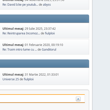
Re: David Icke pe youtub...
de
abyss
Ultimul mesaj:
29 Iulie 2025, 23:37:42
Re: Reintruparea Incomoz...
de
fiulploii
Ultimul mesaj:
01 Februarie 2020, 00:19:10
Re: Traim intro lume cu ...
de
Ganditorul
Ultimul mesaj:
31 Martie 2022, 01:33:01
Universe 25
de
fiulploii