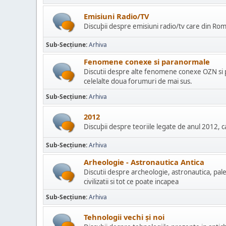
Emisiuni Radio/TV
Discuþii despre emisiuni radio/tv care din Rom
Sub-Secțiune
Arhiva
Fenomene conexe si paranormale
Discutii despre alte fenomene conexe OZN si 
celelalte doua forumuri de mai sus.
Sub-Secțiune
Arhiva
2012
Discuþii despre teoriile legate de anul 2012, 
Sub-Secțiune
Arhiva
Arheologie - Astronautica Antica
Discutii despre archeologie, astronautica, paleo
civilizatii si tot ce poate incapea
Sub-Secțiune
Arhiva
Tehnologii vechi și noi