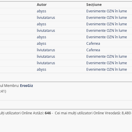
Autor
Secţiune
abyss
Evenimente OZN în lume
liviutatarus
Evenimente OZN în lume
abyss
Evenimente OZN în lume
liviutatarus
Evenimente OZN în lume
abyss
Evenimente OZN în lume
abyss
Cafenea
liviutatarus
Cafenea
liviutatarus
Evenimente OZN în lume
liviutatarus
Evenimente OZN în lume
abyss
Evenimente OZN în lume
imul Membru:
ErosGiz
:41)
lţi utilizatori Online Astăzi:
646
- Cei mai mulţi utilizatori Online Vreodată: 8,480