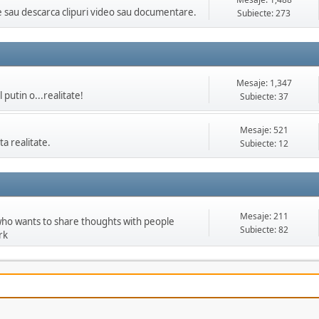
ne sau descarca clipuri video sau documentare.
Subiecte: 273
Mesaje: 1,347
 putin o...realitate!
Subiecte: 37
Mesaje: 521
ta realitate.
Subiecte: 12
Mesaje: 211
 who wants to share thoughts with people
Subiecte: 82
rk