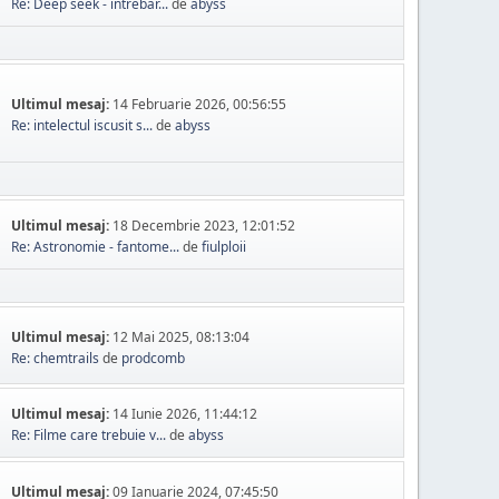
Re: Deep seek - intrebar...
de
abyss
Ultimul mesaj:
14 Februarie 2026, 00:56:55
Re: intelectul iscusit s...
de
abyss
Ultimul mesaj:
18 Decembrie 2023, 12:01:52
Re: Astronomie - fantome...
de
fiulploii
Ultimul mesaj:
12 Mai 2025, 08:13:04
Re: chemtrails
de
prodcomb
Ultimul mesaj:
14 Iunie 2026, 11:44:12
Re: Filme care trebuie v...
de
abyss
Ultimul mesaj:
09 Ianuarie 2024, 07:45:50