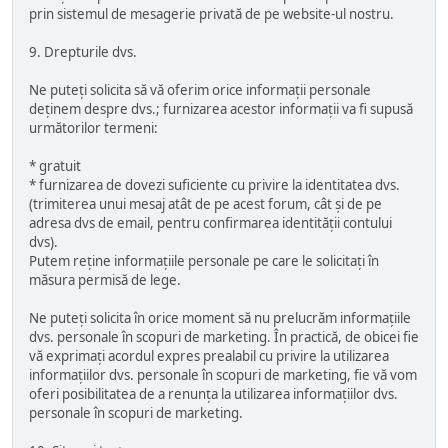
prin sistemul de mesagerie privată de pe website-ul nostru.
9. Drepturile dvs.
Ne puteți solicita să vă oferim orice informații personale
deținem despre dvs.; furnizarea acestor informații va fi supusă
următorilor termeni:
* gratuit
* furnizarea de dovezi suficiente cu privire la identitatea dvs.
(trimiterea unui mesaj atât de pe acest forum, cât și de pe
adresa dvs de email, pentru confirmarea identității contului
dvs).
Putem reține informațiile personale pe care le solicitați în
măsura permisă de lege.
Ne puteți solicita în orice moment să nu prelucrăm informațiile
dvs. personale în scopuri de marketing. În practică, de obicei fie
vă exprimați acordul expres prealabil cu privire la utilizarea
informațiilor dvs. personale în scopuri de marketing, fie vă vom
oferi posibilitatea de a renunța la utilizarea informațiilor dvs.
personale în scopuri de marketing.