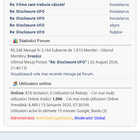
Re: Filme care trebuie văzute!
liviutatarus
Re: Disclosure UFO
liviutatarus
Re: Disclosure UFO
liviutatarus
Re: Disclosure UFO
abyss
Re: Disclosure UFO
fiulploii
Statistici Forum
89,248 Mesaje în 3,164 Subiecte de 1,010 Membri - Ultimul
Membru:
ErosGiz
Ultimul Mesaj Postat:
"
Re: Disclosure UFO
"
( 02 August 2026,
21:40:13)
Vizualizează cele mai recente mesaje pe forum.
Utilizatori online
Online:
874 Vizitatori, 0 Utilizatori (4 Roboţi) - Cei mai mulţi
utilizatori Online Astăzi:
1,096
- Cei mai mulţi utilizatori Online
Vreodată: 8,480 ( 15 Ianuarie 2020, 07:30:59)
Utilizatori activi în ultimele 15 minute: Google, Baidu (3)
Administrator
,
Avertizat! [spectator]
,
Moderator Global