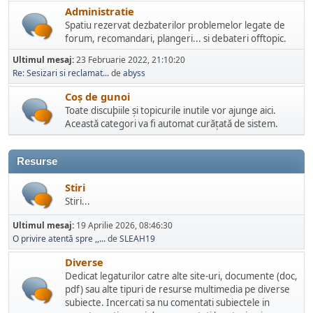
Administratie
Spatiu rezervat dezbaterilor problemelor legate de
forum, recomandari, plangeri... si debateri offtopic.
Ultimul mesaj:
23 Februarie 2022, 21:10:20
Re: Sesizari si reclamat...
de
abyss
Coș de gunoi
Toate discuþiile și topicurile inutile vor ajunge aici.
Această categori va fi automat curățată de sistem.
Resurse
Stiri
Stiri...
Ultimul mesaj:
19 Aprilie 2026, 08:46:30
O privire atentă spre ,,...
de
SLEAH19
Diverse
Dedicat legaturilor catre alte site-uri, documente (doc,
pdf) sau alte tipuri de resurse multimedia pe diverse
subiecte. Incercati sa nu comentati subiectele in