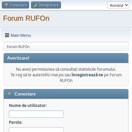
Conectare
Înregistrare
Forum RUFOn
Main Menu
Forum RUFOn
Avertizare!
Nu aveţi permisiunea să consultaţi statisticile forumului.
Te rog să te autentifici mai jos sau
înregistrează-te
pe Forum
RUFOn
Conectare
Nume de utilizator:
Parola: