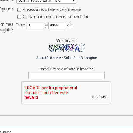
Opțiuni:
Afişează rezultatele ca şi mesaje
Caută doar în descrierea subiectelor
chimea
între
şi
zile
sajului:
Verificare:
Ascultă literele
/
Solicită altă imagine
Introdu literele afișate în imagine:
e toate