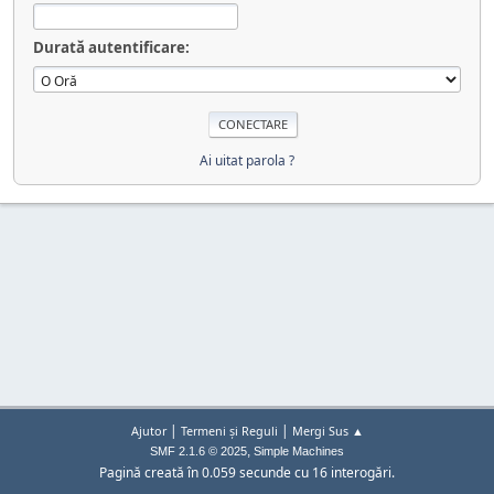
Durată autentificare:
Ai uitat parola ?
|
|
Ajutor
Termeni și Reguli
Mergi Sus ▲
,
SMF 2.1.6 © 2025
Simple Machines
Pagină creată în 0.059 secunde cu 16 interogări.