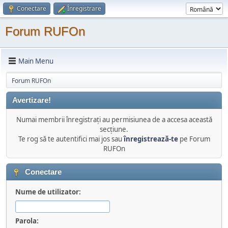
Conectare
Înregistrare
Forum RUFOn
Main Menu
Forum RUFOn
Avertizare!
Numai membrii înregistraţi au permisiunea de a accesa această
secţiune.
Te rog să te autentifici mai jos sau
înregistrează-te
pe Forum
RUFOn
Conectare
Nume de utilizator:
Parola: