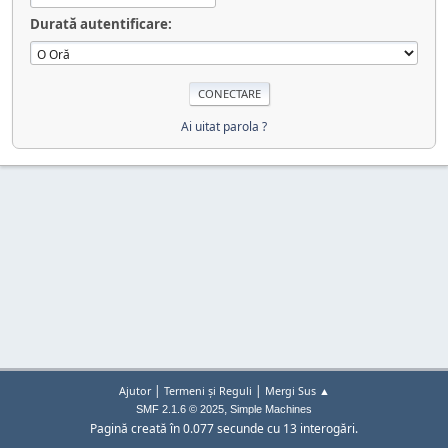
Durată autentificare:
Ai uitat parola ?
|
|
Ajutor
Termeni și Reguli
Mergi Sus ▲
,
SMF 2.1.6 © 2025
Simple Machines
Pagină creată în 0.077 secunde cu 13 interogări.