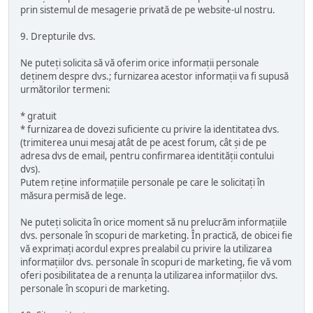
prin sistemul de mesagerie privată de pe website-ul nostru.
9. Drepturile dvs.
Ne puteți solicita să vă oferim orice informații personale
deținem despre dvs.; furnizarea acestor informații va fi supusă
următorilor termeni:
* gratuit
* furnizarea de dovezi suficiente cu privire la identitatea dvs.
(trimiterea unui mesaj atât de pe acest forum, cât și de pe
adresa dvs de email, pentru confirmarea identității contului
dvs).
Putem reține informațiile personale pe care le solicitați în
măsura permisă de lege.
Ne puteți solicita în orice moment să nu prelucrăm informațiile
dvs. personale în scopuri de marketing. În practică, de obicei fie
vă exprimați acordul expres prealabil cu privire la utilizarea
informațiilor dvs. personale în scopuri de marketing, fie vă vom
oferi posibilitatea de a renunța la utilizarea informațiilor dvs.
personale în scopuri de marketing.