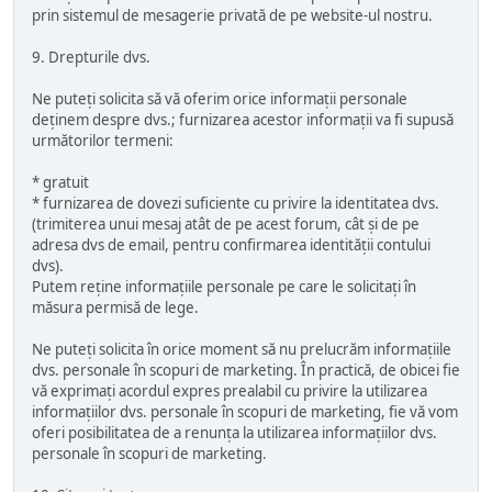
prin sistemul de mesagerie privată de pe website-ul nostru.
9. Drepturile dvs.
Ne puteți solicita să vă oferim orice informații personale
deținem despre dvs.; furnizarea acestor informații va fi supusă
următorilor termeni:
* gratuit
* furnizarea de dovezi suficiente cu privire la identitatea dvs.
(trimiterea unui mesaj atât de pe acest forum, cât și de pe
adresa dvs de email, pentru confirmarea identității contului
dvs).
Putem reține informațiile personale pe care le solicitați în
măsura permisă de lege.
Ne puteți solicita în orice moment să nu prelucrăm informațiile
dvs. personale în scopuri de marketing. În practică, de obicei fie
vă exprimați acordul expres prealabil cu privire la utilizarea
informațiilor dvs. personale în scopuri de marketing, fie vă vom
oferi posibilitatea de a renunța la utilizarea informațiilor dvs.
personale în scopuri de marketing.