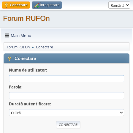
Conectare
Înregistrare
Forum RUFOn
Main Menu
Forum RUFOn
Conectare
►
Conectare
Nume de utilizator:
Parola:
Durată autentificare: