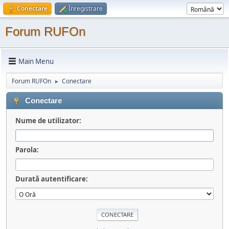
Conectare
Înregistrare
Forum RUFOn
Main Menu
Forum RUFOn
Conectare
►
Conectare
Nume de utilizator:
Parola:
Durată autentificare: