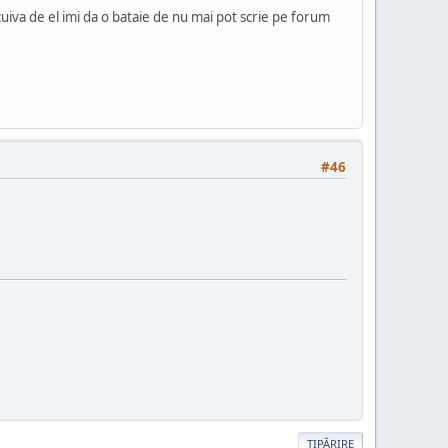
cuiva de el imi da o bataie de nu mai pot scrie pe forum
#46
TIPĂRIRE