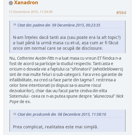
Xanadron
12 Decembrie 2015, 11:04:08
#564
Citat din: padme din 09 Decembrie 2015, 00:23:35
N-am înţeles dacă tanti aia (sau poate era la alt topic?)
a luat până la urmă masa cu et-ul, aşa cum ar fi făcut
orice om normal care se ocupă de disclosure.
Nu,
Catherine Austin-Fitts
n-a luat masa cu vreun ET fiindca n-a
fost de acord sa participe la studiul respectiv. Tanti asta e
oricum o dovada vie a faptului ca "sifonatorii" (whistleblowers)
sint de mai multe feluri si sub-categorii. Fara vreo garantie de
infailibilitate, ea cred ca face parte din tagma f. restrinsa a
celor bine intentionati (si dispusi sa-si asume riscul
dezvaluirilor), chiar dac-au facut parte cindva din elita
Sistemului - ceea ce n-as putea spune despre "alunecosul"
Nick
Pope
de ex.
Citat din: prodcomb din 08 Decembrie 2015, 11:58:10
Prea complicat, realitatea este mai simplă.