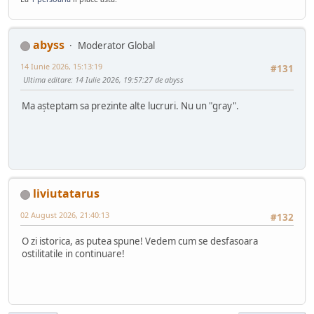
abyss
Moderator Global
14 Iunie 2026, 15:13:19
#131
Ultima editare
: 14 Iulie 2026, 19:57:27 de abyss
Ma așteptam sa prezinte alte lucruri. Nu un "gray".
liviutatarus
02 August 2026, 21:40:13
#132
O zi istorica, as putea spune! Vedem cum se desfasoara
ostilitatile in continuare!