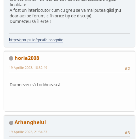
finalitate.
A fost un interlocutor cum cu greu se va mai putea găsi (nu
doar aici pe forum, ci în orice tip de discuții).
Dumnezeu să îl ierte !
http://groups.io/g/cafeincognito
horia2008
19 Aprilie 2023, 18:52:49
#2
Dumnezeu să-l odihnească
Arhanghelul
19 Aprilie 2023, 21:34:33
#3